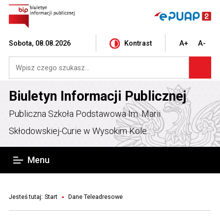
Sobota, 08.08.2026
Kontrast
A+
A-
Biuletyn Informacji Publicznej
Publiczna Szkoła Podstawowa Im. Marii
Skłodowskiej-Curie w Wysokim Kole
Menu
Jesteś tutaj:
Start
Dane Teleadresowe