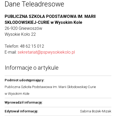
Dane Teleadresowe
PUBLICZNA SZKOŁA PODSTAWOWA IM. MARII
SKŁODOWSKIEJ-CURIE w Wysokim Kole
26-920 Gniewoszów
Wysokie Koło 22
Telefon: 48 62 15 012
E-mail:
sekretariat@pspwysokiekolo.pl
Informacje o artykule
Podmiot udostępniający:
Publiczna Szkoła Podstawowa Im. Marii Skłodowskiej-Curie
w Wysokim Kole
Wprowadził informację:
Edytował informację:
Sabina Bożek-Mizak